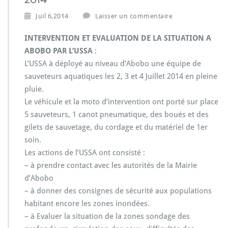
Juil 6,2014
Laisser un commentaire
INTERVENTION ET EVALUATION DE LA SITUATION A
ABOBO PAR L’USSA
:
L’USSA à déployé au niveau d’Abobo une équipe de
sauveteurs aquatiques les 2, 3 et 4 Juillet 2014 en pleine
pluie.
Le véhicule et la moto d’intervention ont porté sur place
5 sauveteurs, 1 canot pneumatique, des boués et des
gilets de sauvetage, du cordage et du matériel de 1er
soin.
Les actions de l’USSA ont consisté :
– à prendre contact avec les autorités de la Mairie
d’Abobo
– à donner des consignes de sécurité aux populations
habitant encore les zones inondées.
– à Evaluer la situation de la zones sondage des