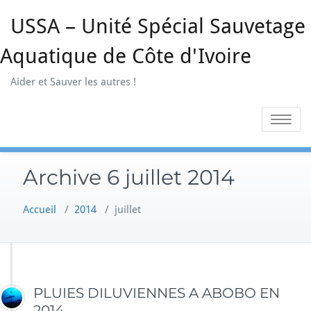
Skip
USSA – Unité Spécial Sauvetage
to
content
Aquatique de Côte d'Ivoire
Aider et Sauver les autres !
Toggle na
Archive 6 juillet 2014
Accueil
/
2014
/
juillet
PLUIES DILUVIENNES A ABOBO EN
2014