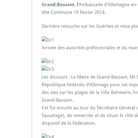
Grand-Bassam, l
‘Ambassade d’Allemagne en C
dite Commune 19 février 2014.
Dernière retouche sur les Guérites et mise pl
Arrivée des autorités préfectoriales et du ma
Les discours : Le Maire de Grand-Bassam, Mr E
République Fédérale d’Allemage pour cet impo
des vies sur les plages de la Ville Balnéaire, 
Grand-Bassam.
Cet fut ensuite au tour du Sécrétaire Général 
Sauvetage), de remercier et de situer le rôle 
dispostif de la Fédération.