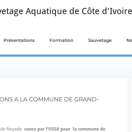
vetage Aquatique de Côte d'Ivoir
Présentations
Formation
Sauvetage
Na
DONS A LA COMMUNE DE GRAND-
ts de Noyade
concu par l’USSA pour la commune de