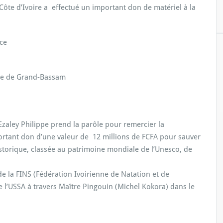
ôte d’Ivoire a effectué un important don de matériel à la
ace
ire de Grand-Bassam
zaley Philippe prend la parôle pour remercier la
rtant don d’une valeur de 12 millions de FCFA pour sauver
historique, classée au patrimoine mondiale de l’Unesco, de
de la FINS (Fédération Ivoirienne de Natation et de
de l’USSA à travers Maître Pingouin (Michel Kokora) dans le