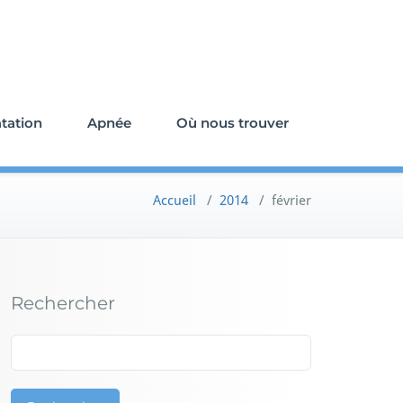
e
tation
Apnée
Où nous trouver
Accueil
/
2014
/
février
Rechercher