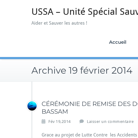
Skip
USSA – Unité Spécial Sau
to
content
Aider et Sauver les autres !
Accueil
Archive 19 février 2014
CÉRÉMONIE DE REMISE DES 
BASSAM
Fév 19,2014
Laisser un commentaire
Grace au projet de Lutte Contre les Acciden