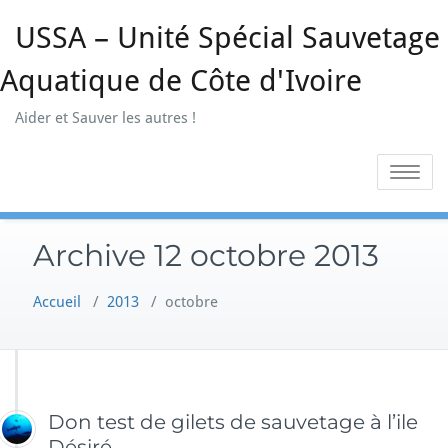
Skip
USSA – Unité Spécial Sauvetage
to
content
Aquatique de Côte d'Ivoire
Aider et Sauver les autres !
Toggle na
Archive 12 octobre 2013
Accueil
/
2013
/
octobre
Don test de gilets de sauvetage à l’ile
Désiré