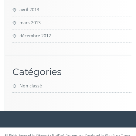
avril 2013
mars 2013
décembre 2012
Catégories
Non classé
All Rights Reserved by @Akpoué - BusiProf. Designed and Developed by WordPress Theme.