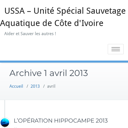
Skip
USSA – Unité Spécial Sauvetage
to
content
Aquatique de Côte d'Ivoire
Aider et Sauver les autres !
Toggle na
Archive 1 avril 2013
Accueil
/
2013
/
avril
L’OPÉRATION HIPPOCAMPE 2013