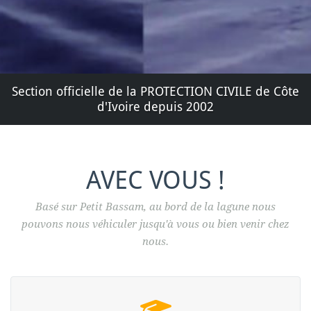
Section officielle de la PROTECTION CIVILE de Côte
d'Ivoire depuis 2002
AVEC VOUS !
Basé sur Petit Bassam, au bord de la lagune nous
pouvons nous véhiculer jusqu'à vous ou bien venir chez
nous.