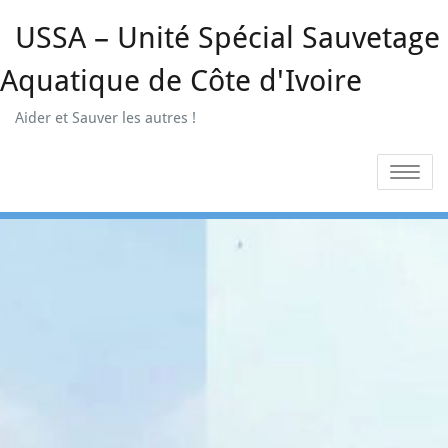
Skip
USSA – Unité Spécial Sauvetage
to
content
Aquatique de Côte d'Ivoire
Aider et Sauver les autres !
Toggle na