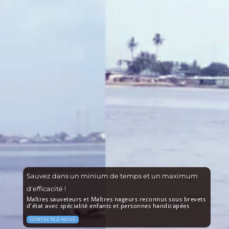
Sauvez dans un minium de temps et un maximum
d'efficacité !
Maîtres sauveteurs et Maîtres nageurs reconnus sous brevets
d'état avec spécialité enfants et personnes handicapées
CONTACTEZ-NOUS